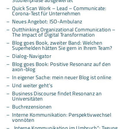
Studienphase ausgewertet
Quick Scan Work – Lead – Communicate:
Corona-Test für Unternehmen
Neues Angebot: ISO-Ambulanz
Outthinking Organizational Communication –
The Impact of Digital Transformation
Blog goes Book, zweiter Band: Welchen
Superhelden hätten Sie gern in Ihrem Team?
Dialog-Navigator
Blog goes Book: Positive Resonanz auf den
axon-blog
In eigener Sache: mein neuer Blog ist online
Und weiter geht’s
Business Discourse findet Resonanz an
Universitäten
Buchrezensionen
Interne Kommunikation: Perspektivwechsel
vonnöten
„Interne Kommunikation im Umbruch“: Tagung