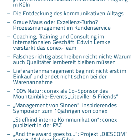
in Köln
Die Entdeckung des kommunikativen Alltags
Graue Maus oder Exzellenz-Turbo?
Prozessmanagement im Kundenservice
Coaching, Training und Consulting im
internationalen Geschäft: Edwin Lemke
verstärkt das conex-Team
Falsches richtig abschreiben reicht nicht: Warum
auch Qualitäter lernbereit bleiben müssen
Lieferantenmanagement beginnt nicht erst im
Einkauf und endet nicht schon bei der
Warenannahme
100% Natur: conex als Co-Sponsor des
Mountainbike-Events „Liteviller & Friends“
„Management von Sinnen“: Inspirierendes
Symposion zum 10jährigen von conex
„Stiefkind interne Kommunikation“: conex
publiziert in der FAZ
„And the award goes to…“: Projekt „DIESCOM“
zum 5. Mal durchgeführt