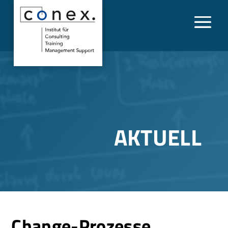
AKTUELL
Change-Prozesse