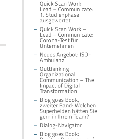
Quick Scan Work –
Lead – Communicate:
1. Studienphase
ausgewertet
Quick Scan Work –
Lead – Communicate:
Corona-Test für
Unternehmen
Neues Angebot: ISO-
Ambulanz
Outthinking
Organizational
Communication – The
Impact of Digital
Transformation
Blog goes Book,
zweiter Band: Welchen
Superhelden hätten Sie
gern in Ihrem Team?
Dialog-Navigator
Blog goes Book: