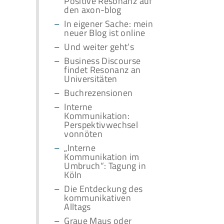
Positive Resonanz auf
den axon-blog
In eigener Sache: mein
neuer Blog ist online
Und weiter geht’s
Business Discourse
findet Resonanz an
Universitäten
Buchrezensionen
Interne
Kommunikation:
Perspektivwechsel
vonnöten
„Interne
Kommunikation im
Umbruch“: Tagung in
Köln
Die Entdeckung des
kommunikativen
Alltags
Graue Maus oder