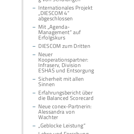
Internationales Projekt
„DIESCOM 4“
abgeschlossen
Mit „Agenda-
Management“ auf
Erfolgskurs
DIESCOM zum Dritten
Neuer
Kooperationspartner:
Infraserv, Division
ESHAS und Entsorgung
Sicherheit mit allen
Sinnen
Erfahrungsbericht über
die Balanced Scorecard
Neue conex-Partnerin:
Alessandra von
Wachter
„Geblocke Leistung“
Lehre und Forschung