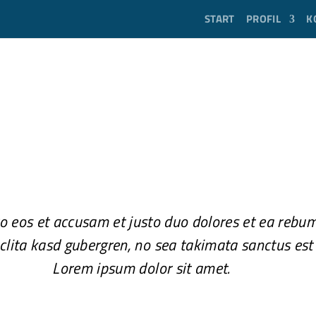
START
PROFIL
K
ro eos et accusam et justo duo dolores et ea rebum
 clita kasd gubergren, no sea takimata sanctus est
Lorem ipsum dolor sit amet.