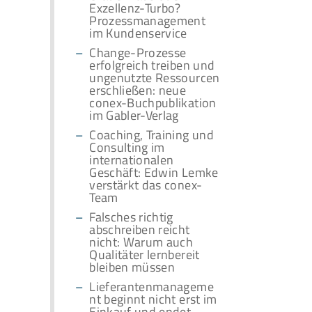
Exzellenz-Turbo?
Prozessmanagement
im Kundenservice
Change-Prozesse
erfolgreich treiben und
ungenutzte Ressourcen
erschließen: neue
conex-Buchpublikation
im Gabler-Verlag
Coaching, Training und
Consulting im
internationalen
Geschäft: Edwin Lemke
verstärkt das conex-
Team
Falsches richtig
abschreiben reicht
nicht: Warum auch
Qualitäter lernbereit
bleiben müssen
Lieferantenmanageme
nt beginnt nicht erst im
Einkauf und endet